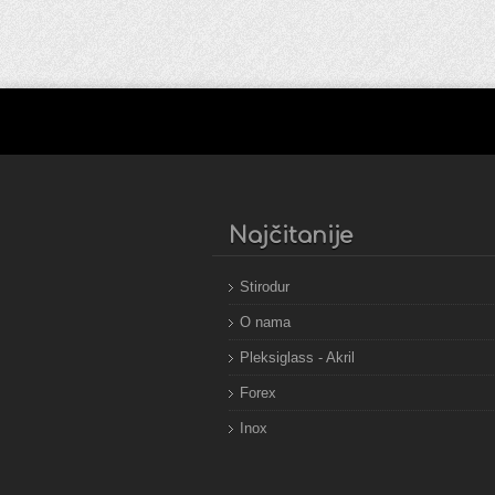
Najčitanije
Stirodur
O nama
Pleksiglass - Akril
Forex
Inox