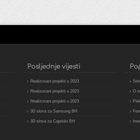
Posljednje vijesti
Po
Realizovani projekti u 2023
Stir
Realizovani projekti u 2023
O 
Realizovani projekti u 2023
Plek
3D slova za Samsung BH
For
3D slova za Capriolo BH
Ino