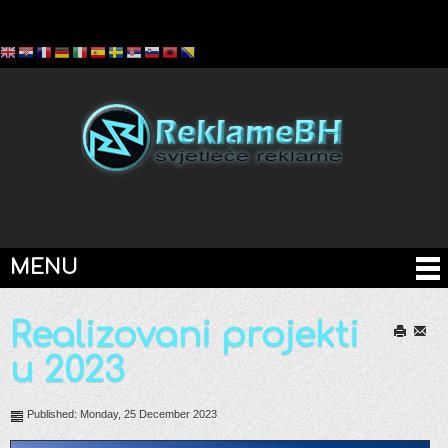
MENU
Realizovani projekti
Print
Email
u 2023
Published: Monday, 25 December 2023