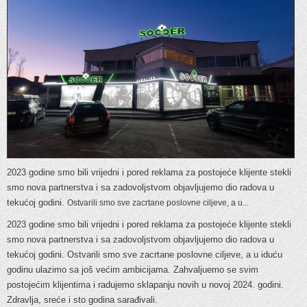
2023 godine smo bili vrijedni i pored reklama za postojeće klijente stekli
smo nova partnerstva i sa zadovoljstvom objavljujemo dio radova u
tekućoj godini.
Ostvarili smo sve zacrtane poslovne ciljeve, a u...
2023 godine smo bili vrijedni i pored reklama za postojeće klijente stekli
smo nova partnerstva i sa zadovoljstvom objavljujemo dio radova u
tekućoj godini. Ostvarili smo sve zacrtane poslovne ciljeve, a u iduću
godinu ulazimo sa još većim ambicijama. Zahvaljuemo se svim
postojećim klijentima i radujemo sklapanju novih u novoj 2024. godini.
Zdravlja, sreće i sto godina sarađivali.