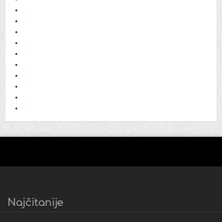
Najčitanije