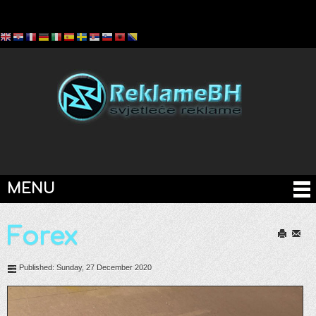
MENU
Forex
Print
Email
Published: Sunday, 27 December 2020