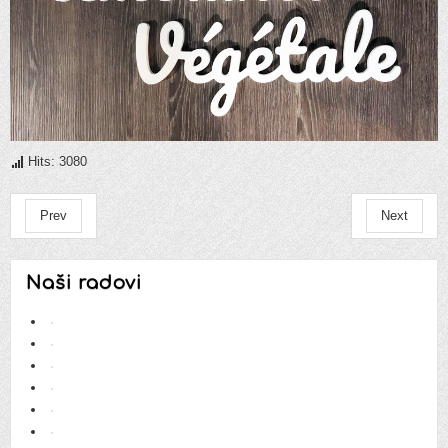
Hits: 3080
Prev
Next
Naši radovi