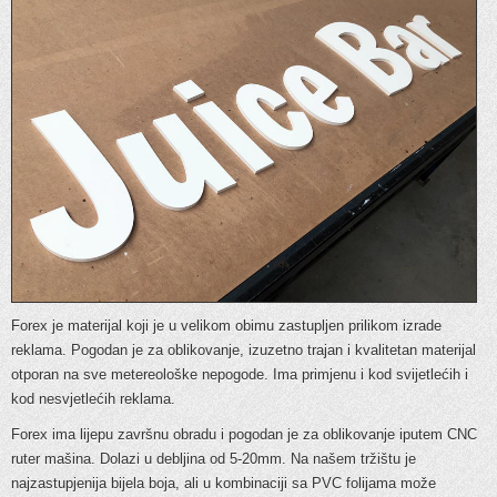
Forex je materijal koji je u velikom obimu zastupljen prilikom izrade
reklama. Pogodan je za oblikovanje, izuzetno trajan i kvalitetan materijal
otporan na sve metereološke nepogode. Ima primjenu i kod svijetlećih i
kod nesvjetlećih reklama.
Forex ima lijepu završnu obradu i pogodan je za oblikovanje iputem CNC
ruter mašina. Dolazi u debljina od 5-20mm. Na našem tržištu je
najzastupjenija bijela boja, ali u kombinaciji sa PVC folijama može