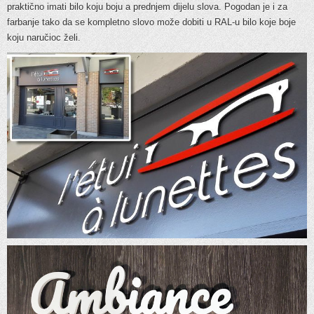
praktično imati bilo koju boju a prednjem dijelu slova. Pogodan je i za
farbanje tako da se kompletno slovo može dobiti u RAL-u bilo koje boje
koju naručioc želi.