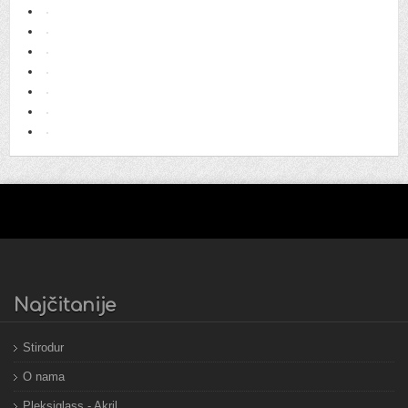
Najčitanije
Stirodur
O nama
Pleksiglass - Akril