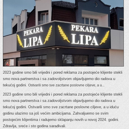
2023 godine smo bili vrijedni i pored reklama za postojeće klijente stekli
smo nova partnerstva i sa zadovoljstvom objavljujemo dio radova u
tekućoj godini.
Ostvarili smo sve zacrtane poslovne ciljeve, a u...
2023 godine smo bili vrijedni i pored reklama za postojeće klijente stekli
smo nova partnerstva i sa zadovoljstvom objavljujemo dio radova u
tekućoj godini. Ostvarili smo sve zacrtane poslovne ciljeve, a u iduću
godinu ulazimo sa još većim ambicijama. Zahvaljuemo se svim
postojećim klijentima i radujemo sklapanju novih u novoj 2024. godini.
Zdravlja, sreće i sto godina sarađivali.