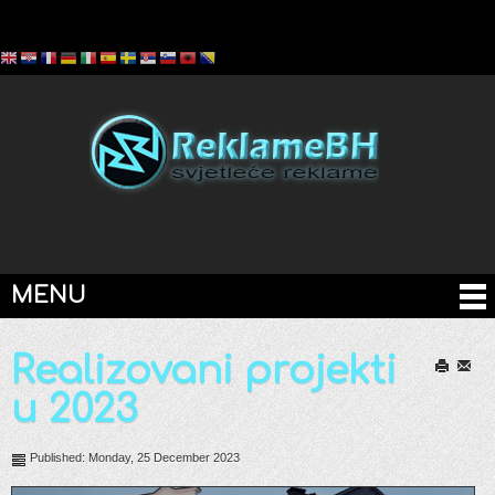
MENU
Realizovani projekti
Print
Email
u 2023
Published: Monday, 25 December 2023